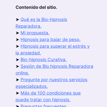
Contenido del sitio.
➤
Qué es la Bio-hipnosis
Reparadora.
➤
Mi propuesta.
➤
Hipnosis para bajar de peso.
➤
Hipnosis para superar el estrés y
la ansiedad.
➤
Bio-hipnosis Curativa.
➤
Sesión de Bio hipnosis Reparadora
online.
➤
Pregunte por nuestros servicios
especializados.
➤
Más de 100 condiciones que
puede tratar con hipnosis.
➤
Preguntas frecuentes.