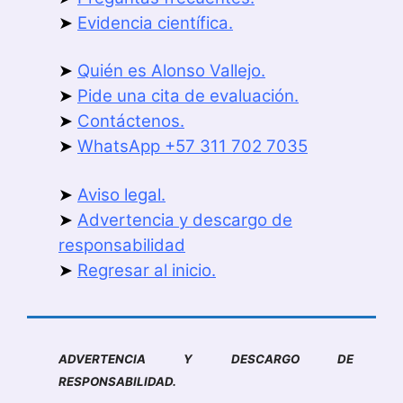
➤
Evidencia científica.
➤
Quién es Alonso Vallejo.
➤
Pide una cita de evaluación.
➤
Contáctenos.
➤
WhatsApp +57 311 702 7035
➤
Aviso legal.
➤
Advertencia y descargo de
responsabilidad
➤
Regresar al inicio.
ADVERTENCIA Y DESCARGO DE
RESPONSABILIDAD.