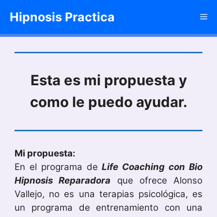
Saltar
Hipnosis Practica
Me
al
contenido
Esta es mi propuesta y
como le puedo ayudar.
Mi propuesta:
En el programa de
Life Coaching con Bio
Hipnosis Reparadora
que ofrece Alonso
Vallejo, no es una terapias psicológica, es
un programa de entrenamiento con una