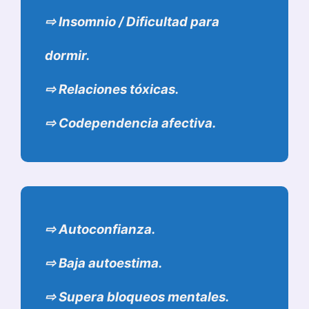
⇨
Insomnio / Dificultad para
dormir.
⇨
Relaciones tóxicas.
⇨
Codependencia afectiva.
⇨
Autoconfianza.
⇨
Baja autoestima.
⇨
Supera bloqueos mentales.