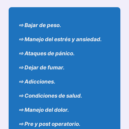
⇨
Bajar de peso.
⇨
Manejo del estrés y ansiedad.
⇨
Ataques de pánico.
⇨
Dejar de fumar.
⇨
Adicciones.
⇨
Condiciones de salud.
⇨
Manejo del dolor.
⇨
Pre y post operatorio.