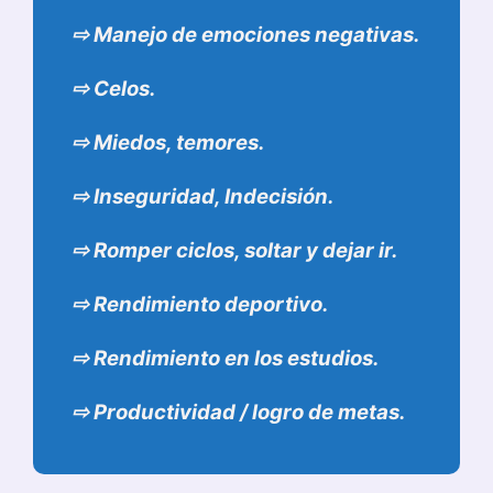
⇨
Manejo de emociones negativas.
⇨
Celos.
⇨
Miedos, temores.
⇨
Inseguridad, Indecisión.
⇨
Romper ciclos, soltar y dejar ir.
⇨
Rendimiento deportivo.
⇨
Rendimiento en los estudios.
⇨
Productividad / logro de metas.