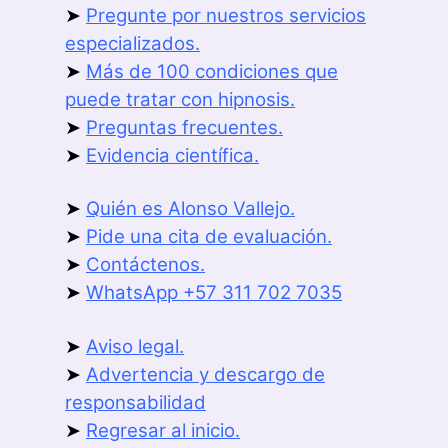
➤
Pregunte por nuestros servicios
especializados.
➤
Más de 100 condiciones que
puede tratar con hipnosis.
➤
Preguntas frecuentes.
➤
Evidencia científica.
➤
Quién es Alonso Vallejo.
➤
Pide una cita de evaluación.
➤
Contáctenos.
➤
WhatsApp +57 311 702 7035
➤
Aviso legal.
➤
Advertencia y descargo de
responsabilidad
➤
Regresar al inicio.