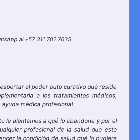
WhatsApp al +57 311 702 7035
espertar el poder auto curativo qué reside
lementaria a los tratamientos médicos,
a ayuda médica profesional.
to le alentamos a qué lo abandone y por el
ualquier profesional de la salud que este
ncer la condición de salud qué lo pudiera