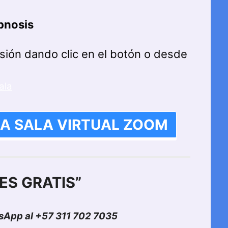
pnosis
sión dando clic en el botón o desde
ala
LA SALA VIRTUAL ZOOM
ES GRATIS”
App al +57 311 702 7035