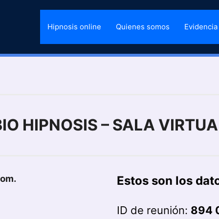
Hipnosis online
Quienes somos
Evidencia 
BIO HIPNOSIS – SALA VIRTUA
oom.
Estos son los dat
ID de reunión:
894 