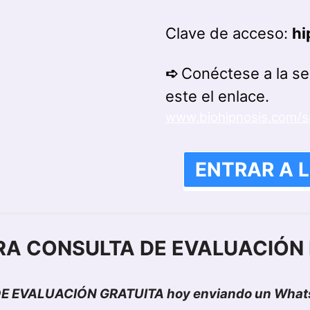
Clave de acceso:
hi
➪
Conéctese a la se
este el enlace
.
www.biohipnosis.com/s
ENTRAR A 
RA CONSULTA DE EVALUACIÓN 
E EVALUACIÓN GRATUITA hoy enviando un Whats