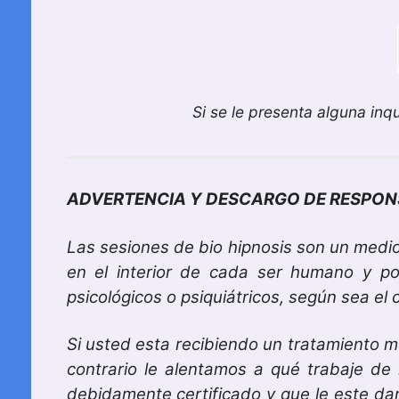
Si se le presenta alguna in
ADVERTENCIA Y DESCARGO DE RESPON
Las sesiones de bio hipnosis son un medio
en el interior de cada ser humano y p
psicológicos o psiquiátricos, según sea e
Si usted esta recibiendo un tratamiento m
contrario le alentamos a qué trabaje de 
debidamente certificado y que le este da